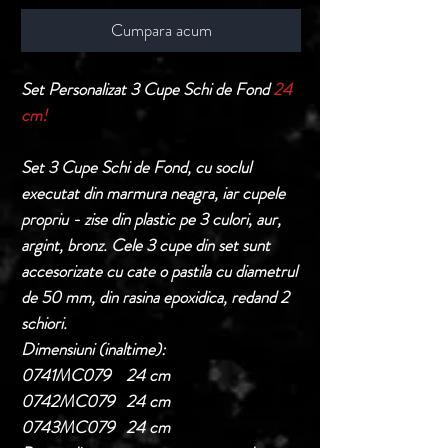
Cumpara acum
Set Personalizat 3 Cupe Schi de Fond
24
cm!
Set 3 Cupe Schi de Fond, cu soclul
executat din marmura neagra, iar cupele
propriu - zise din plastic pe 3 culori, aur,
argint, bronz. Cele 3 cupe din set sunt
accesorizate cu cate o pastila cu diametrul
de 50 mm, din rasina epoxidica, redand 2
schiori.
Dimensiuni (inaltime):
0741MC079 24 cm
0742MC079 24 cm
0743MC079 24 cm