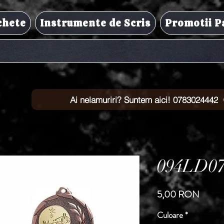
chete
Instrumente de Scris
Promotii P
Ai nelamuriri? Suntem aici! 0783024442
094LD0
Preț
5,00 RON
Culoare
*