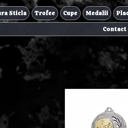
ra Sticla
Trofee
Cupe
Medalii
Pla
Contact