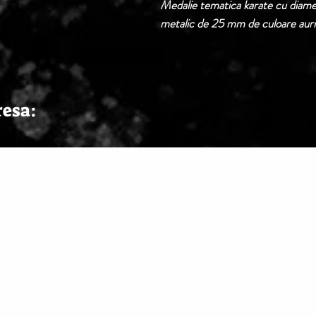
Medalie tematica karate cu diame
metalic de 25 mm de culoare aurie
resa: