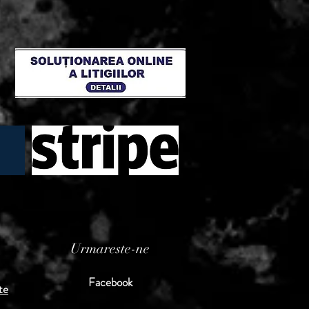
Urmareste-ne
Facebook
te