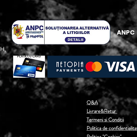
ANPC
5H,
Q&A
Livrare&Retur
Termeni si Conditii
Politica de confidentialita
Politica "Cookies"