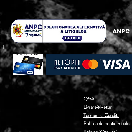
ANPC
5H,
Q&A
Livrare&Retur
Termeni si Conditii
Politica de confidentialita
Politica "Cookies"