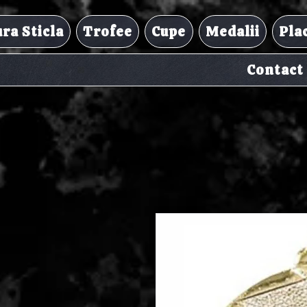
ra Sticla
Trofee
Cupe
Medalii
Pla
Contact