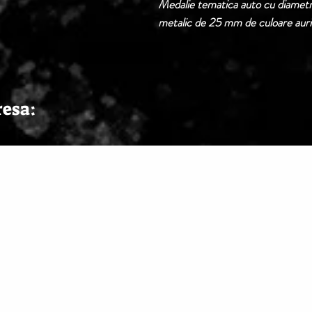
Medalie tematica auto cu diametr
metalic de 25 mm de culoare auri
resa: