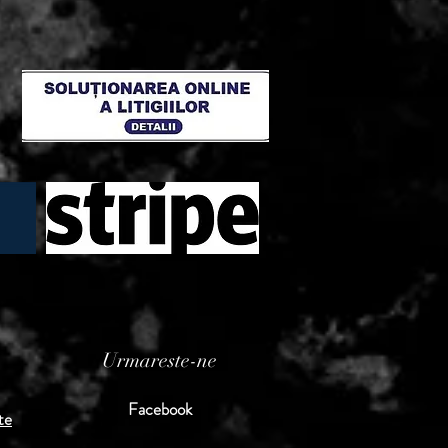
Urmareste-ne
Facebook
te