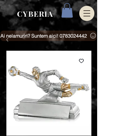
CYBERIA
Ai nelamuriri? Suntem aici! 0783024442