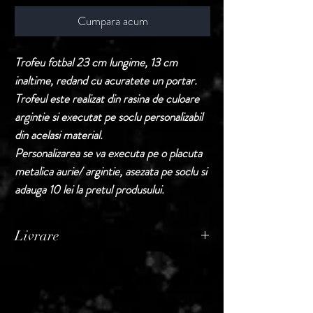
Cumpara acum
Trofeu fotbal 23 cm lungime, 13 cm
inaltime, redand cu acuratete un portar.
Trofeul este realizat din rasina de culoare
argintie si executat pe soclu personalizabil
din acelasi material.
Personalizarea se va executa pe o placuta
metalica aurie/ argintie, asezata pe soclu si
adauga 10 lei la pretul produsului.
Livrare
Termen de livrare: 1 - 2 zile lucratoare, din
momentul confirmarii comenzii de catre
Seller.