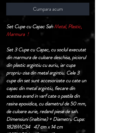
Cumpara acum
Set Cupe cu Capac Sah
Metal, Plastic,
Marmura !
Set 3 Cupe cu Capac, cu soclul executat
din marmura de culoare deschisa, piciorul
din plastic argintiu cu auriu, iar cupa
propriu-zisa din metal argintiu. Cele 3
cupe din set sunt accesorizate cu cate un
capac din metal argintiu, fiecare din
acestea avand in varf cate o pastila din
rasina epoxidica, cu diametrul de 50 mm,
de culoare aurie, redand piese de sah.
Dimensiuni (inaltime) + Diametru Cupa:
1828MC34 47 cm x 14 cm