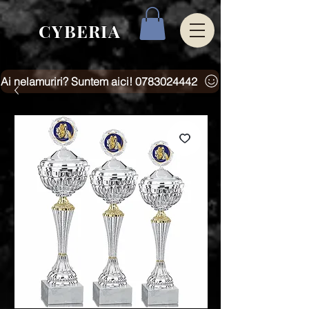
CYBERIA
Ai nelamuriri? Suntem aici! 0783024442