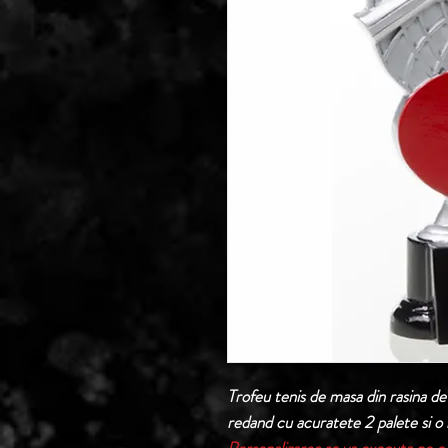
Trofeu tenis de masa din rasina de
redand cu acuratete 2 palete si o