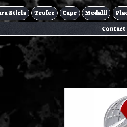
ra Sticla
Trofee
Cupe
Medalii
Pla
Contact