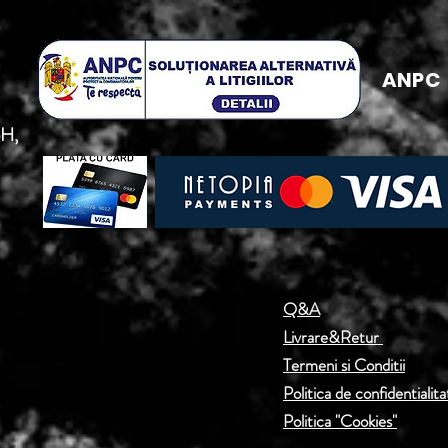
ANPC
5H,
Q&A
Livrare&Retur
Termeni si Conditii
Politica de confidentialita
Politica "Cookies"