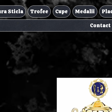
ra Sticla
Trofee
Cupe
Medalii
Pla
Contact