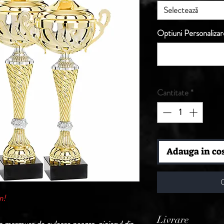
Selectează
Optiuni Personalizar
Cantitate
*
Adauga in co
m!
Livrare