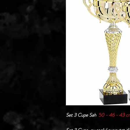
Set 3 Cupe Sah
50 - 46 - 43 c