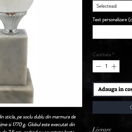
Selectează
Text personalizare (o
Cantitate
*
Adauga in co
in sticla, pe soclu dublu din marmura de
ime si 1770 g. Globul este executat din
Livrare