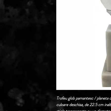
Trofeu glob pamantesc / planeta d
culoare deschisa, de 22.5 cm inalt