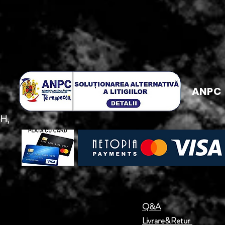
ANPC
5H,
Q&A
Livrare&Retur