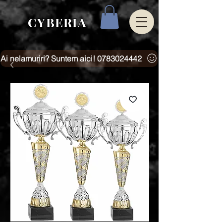
CYBERIA
Ai nelamuriri? Suntem aici! 0783024442