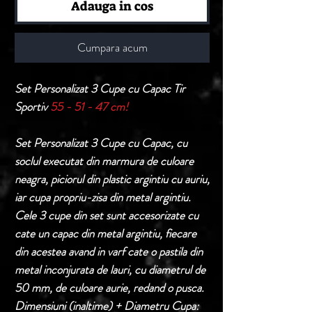
Adauga in cos
Cumpara acum
Set Personalizat 3 Cupe cu Capac Tir
Sportiv
55 - 51 - 47 cm!
Set Personalizat 3 Cupe cu Capac, cu
soclul executat din marmura de culoare
neagra, piciorul din plastic argintiu cu auriu,
iar cupa propriu-zisa din metal argintiu.
Cele 3 cupe din set sunt accesorizate cu
cate un capac din metal argintiu, fiecare
din acestea avand in varf cate o pastila din
metal inconjurata de lauri, cu diametrul de
50 mm, de culoare aurie, redand o pusca.
Dimensiuni (inaltime) + Diametru Cupa: