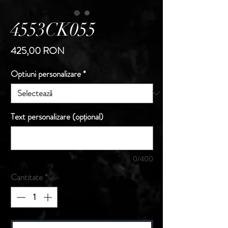
4553CK055
Preț
425,00 RON
Optiuni personalizare
*
Text personalizare (opțional)
0/400
Cantitate
*