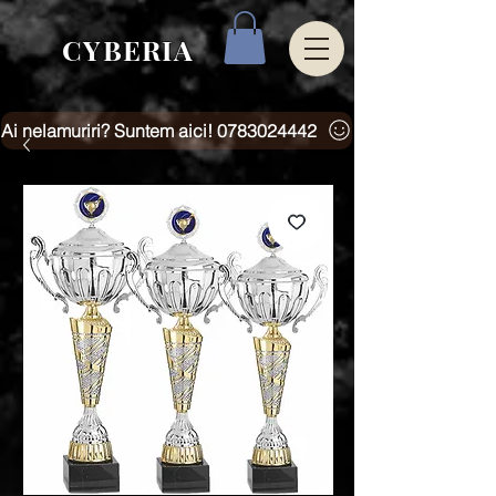
CYBERIA
Ai nelamuriri? Suntem aici! 0783024442