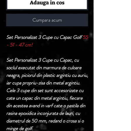
Adauga in cos
Cumpara acum
Set Personalizat 3 Cupe cu Capac Golf
55
- 51 - 47 cm!
Set Personalizat 3 Cupe cu Capac, cu
soclul executat din marmura de culoare
neagra, piciorul din plastic argintiu cu auriu,
iar cupa propriu-zisa din metal argintiu.
Cele 3 cupe din set sunt accesorizate cu
cate un capac din metal argintiu, fiecare
din acestea avand in varf cate o pastila din
rasina epoxidica inconjurata de lauri, cu
diametrul de 50 mm, redand o crosa si o
minge de golf.