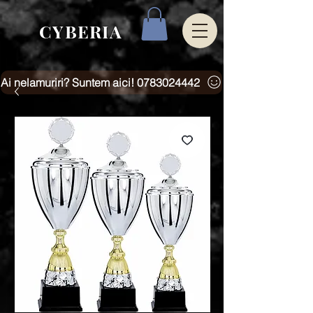
CYBERIA
Ai nelamuriri? Suntem aici! 0783024442