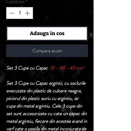
Cantitate
*
Adauga in cos
Cumpara acum
Set 3 Cupe cu Capac
51 - 48 - 43 cm!
Set 3 Cupe cu Capac argintii, cu soclurile
executate din plastic de culoare neagra,
piciorul din plastic auriu cu argintiu, iar
cupa din metal argintiu. Cele 3 cupe din
set sunt accesorizate cu cate un capac din
metal argintiu, fiecare din acestea avand in
varf cate o pastila din metal inconjurata de