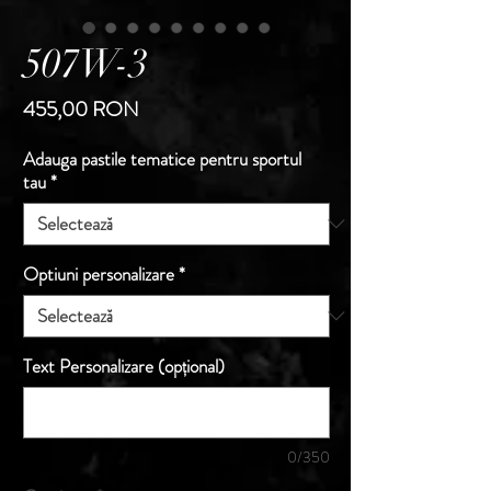
507W-3
Preț
455,00 RON
Adauga pastile tematice pentru sportul
tau
*
Optiuni personalizare
*
Text Personalizare (opțional)
0/350