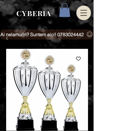
CYBERIA
Ai nelamuriri? Suntem aici! 0783024442