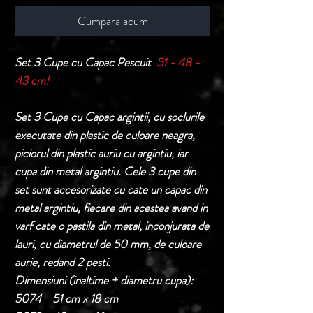
Cumpara acum
Set 3 Cupe cu Capac Pescuit
51 - 48 -
43 cm!
Set 3 Cupe cu Capac argintii, cu soclurile
executate din plastic de culoare neagra,
piciorul din plastic auriu cu argintiu, iar
cupa din metal argintiu. Cele 3 cupe din
set sunt accesorizate cu cate un capac din
metal argintiu, fiecare din acestea avand in
varf cate o pastila din metal, inconjurata de
lauri, cu diametrul de 50 mm, de culoare
aurie, redand 2 pesti.
Dimensiuni (inaltime + diametru cupa):
5074 51 cm x 18 cm