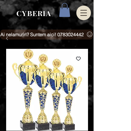
CYBERIA
Ai nelamuriri? Suntem aici! 0783024442