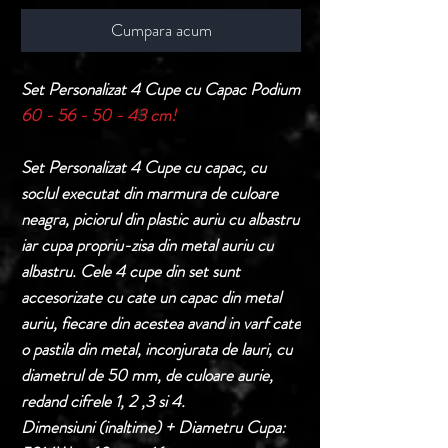
Cumpara acum
Set Personalizat 4 Cupe cu Capac Podium
60 - 56 - 50 - 43 cm!
Set Personalizat 4 Cupe cu capac, cu
soclul executat din marmura de culoare
neagra, piciorul din plastic auriu cu albastru
iar cupa propriu-zisa din metal auriu cu
albastru. Cele 4 cupe din set sunt
accesorizate cu cate un capac din metal
auriu, fiecare din acestea avand in varf cate
o pastila din metal, inconjurata de lauri, cu
diametrul de 50 mm, de culoare aurie,
redand cifrele 1, 2 ,3 si 4.
Dimensiuni (inaltime) + Diametru Cupa: