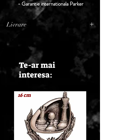
- Garantie internationala Parker
Livrare
Termen de livrare: 1 - 2 zile lucratoare, din
momentul confirmarii comenzii de catre
Seller.
Te-ar mai
interesa:
16 cm