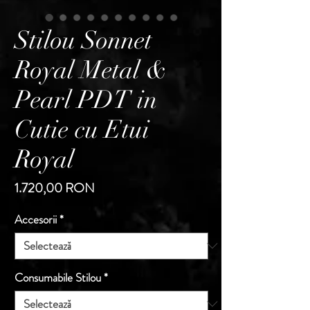
Stilou Sonnet
Royal Metal &
Pearl PDT in
Cutie cu Etui
Royal
Preț
1.720,00 RON
Accesorii
*
Consumabile Stilou
*