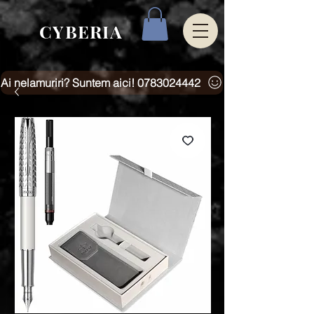
CYBERIA
Ai nelamuriri? Suntem aici! 0783024442