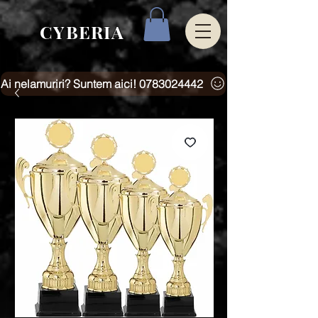
CYBERIA
Ai nelamuriri? Suntem aici! 0783024442