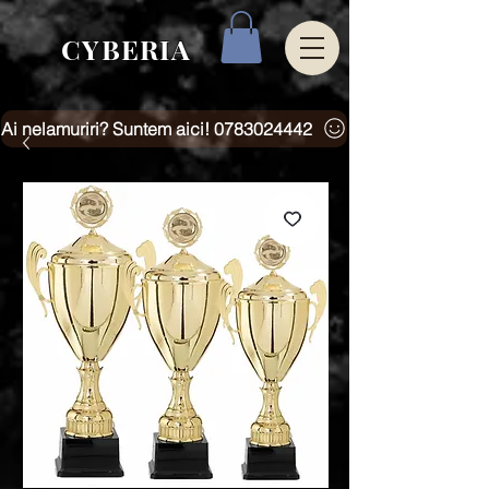
CYBERIA
Ai nelamuriri? Suntem aici! 0783024442