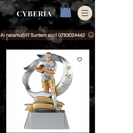
CYBERIA
Ai nelamuriri? Suntem aici! 0783024442