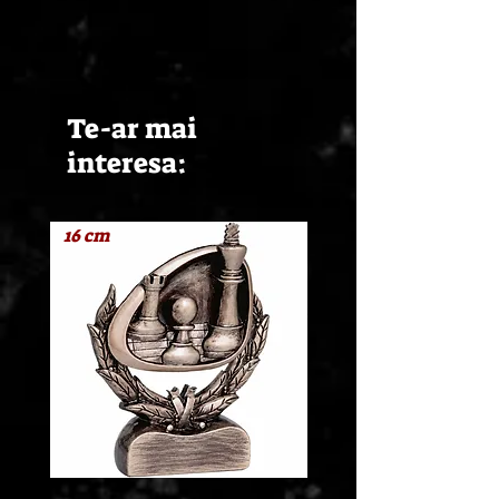
Te-ar mai
interesa:
16 cm