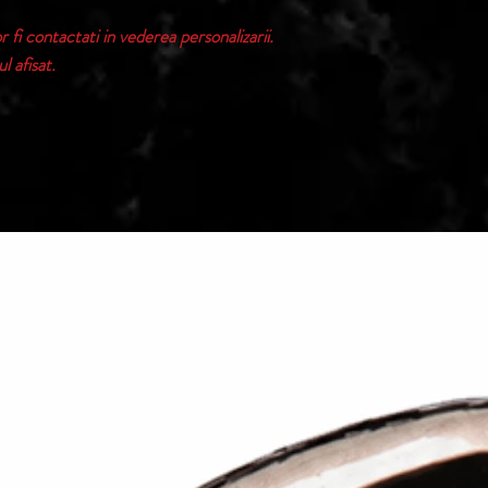
 fi contactati in vederea personalizarii.
l afisat.