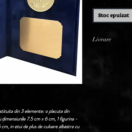
Stoc epuizat
Livrare
Termen de livrare: 1
confirmarii comenzii 
tituita din 3 elemente: o placuta din
u dimensiunile 7.5 cm x 6 cm, 1 figurina -
 cm, in etui de plus de culoare albastra cu