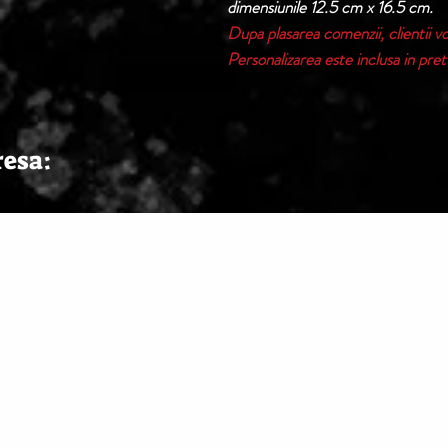
dimensiunile 12.5 cm x 16.5 cm.
Dupa plasarea comenzii, clientii vor
Personalizarea este inclusa in pretu
resa: