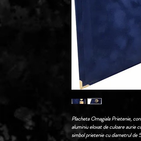
Placheta Omagiala Prietenie, cons
aluminiu eloxat de culoare aurie c
simbol prietenie cu diametrul de 5