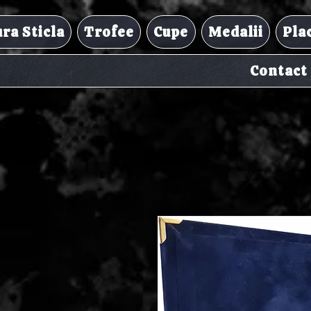
ra Sticla
Trofee
Cupe
Medalii
Pla
Contact