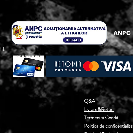
ANPC
5H,
Q&A
Livrare&Retur
Termeni si Conditii
Politica de confidentialita