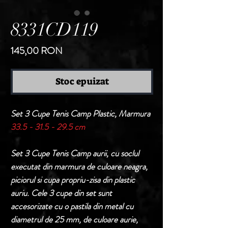
8331CD119
Preț
145,00 RON
Stoc epuizat
Set 3 Cupe Tenis Camp Plastic, Marmura
33.5 - 31.5 - 29.5 cm
Set 3 Cupe Tenis Camp aurii, cu soclul
executat din marmura de culoare neagra,
piciorul si cupa propriu-zisa din plastic
auriu. Cele 3 cupe din set sunt
accesorizate cu o pastila din metal cu
diametrul de 25 mm, de culoare aurie,