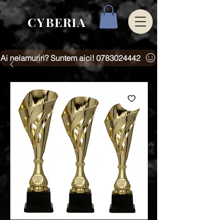
CYBERIA
Ai nelamuriri? Suntem aici! 0783024442