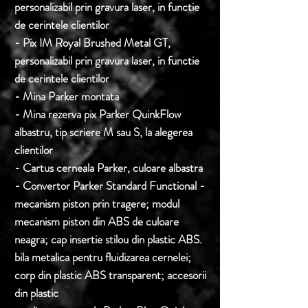
personalizabil prin gravura laser, in functie
de cerintele clientilor
- Pix
IM Royal Brushed Metal GT,
personalizabil prin gravura laser, in functie
de cerintele clientilor
- Mina Parker montata
- Mina rezerva pix Parker QuinkFlow
albastru, tip scriere M sau S, la alegerea
clientilor
- Cartus cerneala Parker, culoare albastra
- Convertor Parker Standard Functional -
mecanism piston prin tragere; modul
mecanism piston din ABS de culoare
neagra; cap insertie stilou din plastic ABS.
bila metalica pentru fluidizarea cernelei;
corp din plastic ABS transparent; accesorii
din plastic