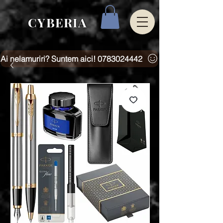
CYBERIA
Ai nelamuriri? Suntem aici! 0783024442