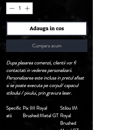
Adauga in cos
Cumpara acum
Dupa plasarea comenzii, clientii vor fi
contactati in vederea personalizarii.
Personalizarea este inclusa in pretul afisat
si se poate executa pe corpul/ capacul
stiloului / pixului, prin gravura laser.
Specific
Pix IM Royal
Stilou IM
atii
Brushed Metal GT
Royal
Brushed