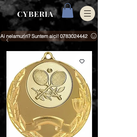
CYBERIA
Ai nelamuriri? Suntem aici! 0783024442