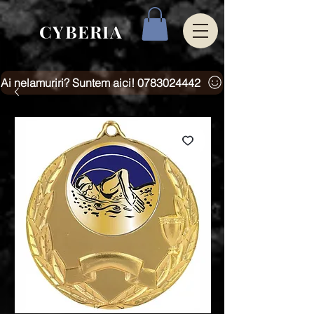
CYBERIA
Ai nelamuriri? Suntem aici! 0783024442