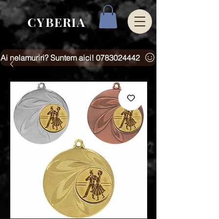
CYBERIA
Ai nelamuriri? Suntem aici! 0783024442