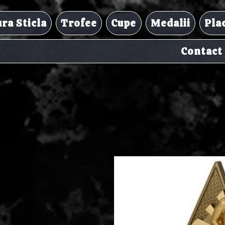
ra Sticla
Trofee
Cupe
Medalii
Pla
Contact