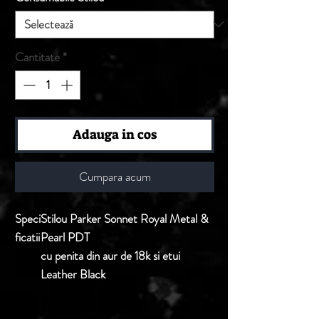
Cantitate
*
Adauga in cos
Cumpara acum
Speci
Stilou Parker Sonnet Royal Metal &
ficatii
Pearl PDT
cu penita din aur de 18k si etui
Leather Black