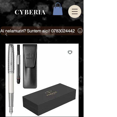
CYBERIA
Ai nelamuriri? Suntem aici! 0783024442