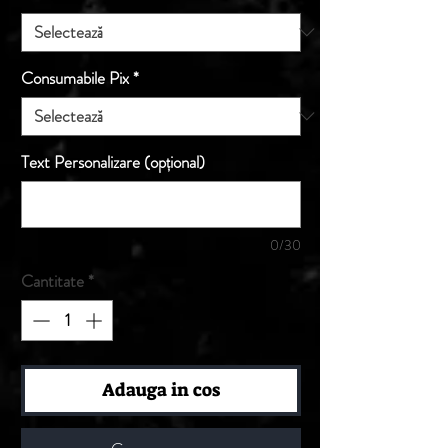
Consumabile Pix
*
Text Personalizare (opțional)
0/30
Cantitate
*
Adauga in cos