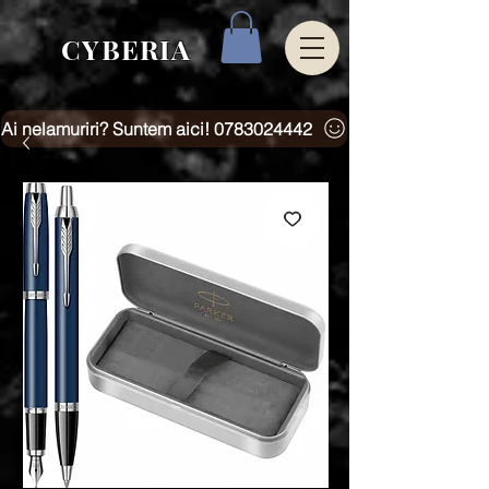
CYBERIA
Ai nelamuriri? Suntem aici! 0783024442