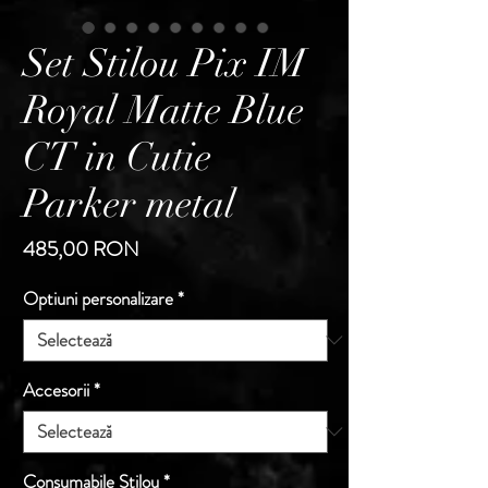
Set Stilou Pix IM
Royal Matte Blue
CT in Cutie
Parker metal
Preț
485,00 RON
Optiuni personalizare
*
Accesorii
*
Consumabile Stilou
*