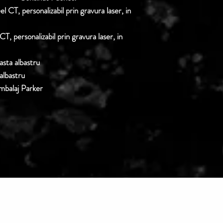
l CT, personalizabil prin gravura laser, in
CT, personalizabil prin gravura laser, in
sta albastru
albastru
mbalaj Parker