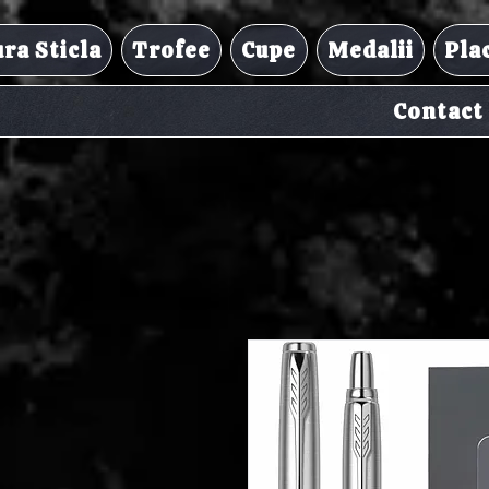
ra Sticla
Trofee
Cupe
Medalii
Pla
Contact