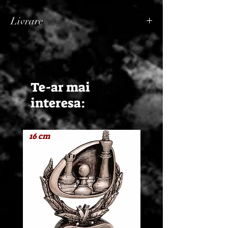
Livrare
Termen de livrare: 1 - 2 zile lucratoare, din
momentul confirmarii comenzii de catre
Seller.
Te-ar mai
interesa:
16 cm