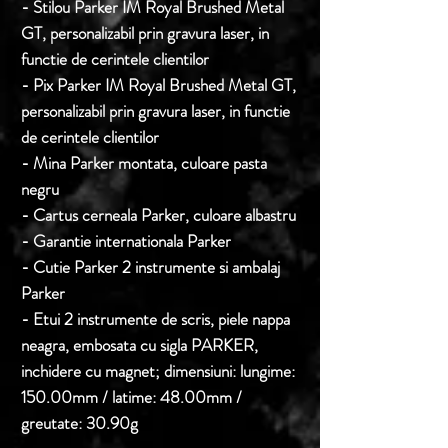
- Stilou Parker
IM Royal Brushed Metal
GT, personalizabil prin gravura laser, in
functie de cerintele clientilor
- Pix Parker
IM Royal Brushed Metal GT,
personalizabil prin gravura laser, in functie
de cerintele clientilor
- Mina Parker montata, culoare pasta
negru
- Cartus cerneala Parker, culoare albastru
- Garantie internationala Parker
- Cutie Parker 2 instrumente si ambalaj
Parker
- Etui 2 instrumente de scris, piele nappa
neagra, embosata cu sigla PARKER,
inchidere cu magnet; dimensiuni: lungime:
150.00mm / latime: 48.00mm /
greutate: 30.90g