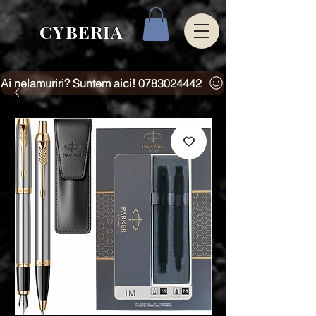
CYBERIA
Ai nelamuriri? Suntem aici! 0783024442