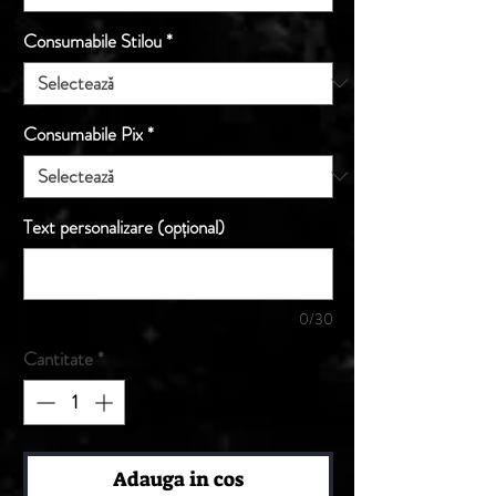
Consumabile Stilou
*
Consumabile Pix
*
Text personalizare (opțional)
0/30
Cantitate
*
Adauga in cos