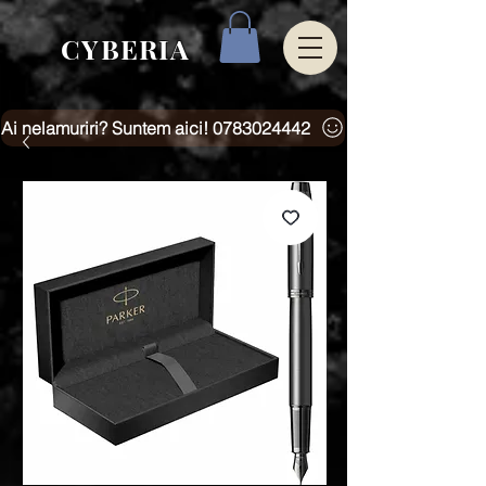
CYBERIA
Ai nelamuriri? Suntem aici! 0783024442