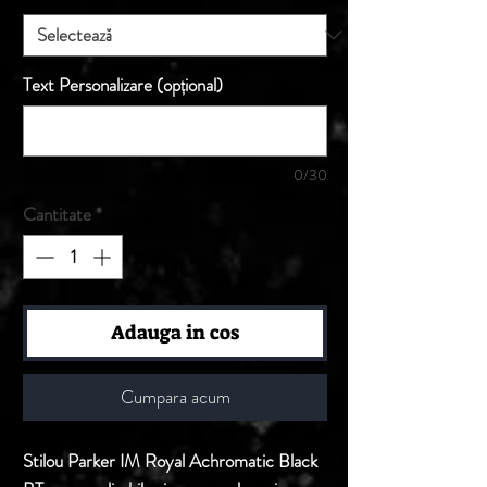
Text Personalizare (opțional)
0/30
Cantitate
*
Adauga in cos
Cumpara acum
Stilou Parker IM Royal Achromatic Black