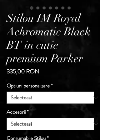
Stilou IM Royal
Achromatic Black
BT in cutie
premium Parker
Preț
335,00 RON
Optiuni personalizare
*
Accesorii
*
Consumabile Stilou
*