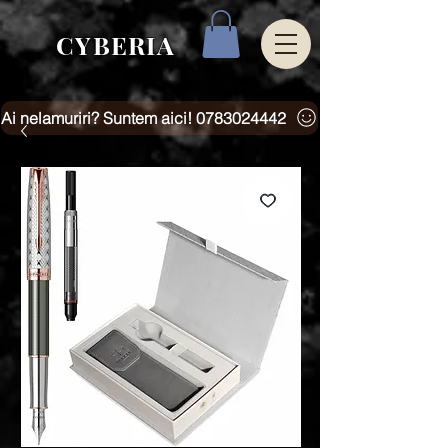
CYBERIA
Ai nelamuriri? Suntem aici! 0783024442