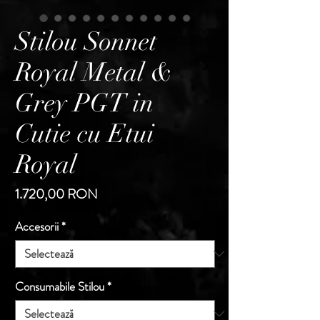
Stilou Sonnet
Royal Metal &
Grey PGT in
Cutie cu Etui
Royal
Preț
1.720,00 RON
Accesorii
*
Consumabile Stilou
*