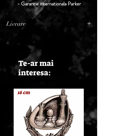
- Garantie internationala Parker
Livrare
Termen de livrare: 1 - 2 zile lucratoare, din
momentul confirmarii comenzii de catre
Seller.
Te-ar mai
interesa:
16 cm