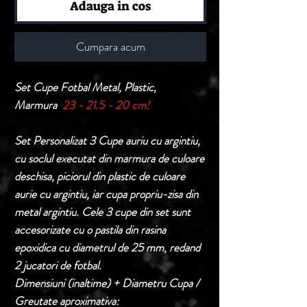
Adauga in cos
Cumpara acum
Set Cupe Fotbal Metal, Plastic,
Marmura
23 - 21.5 - 20 cm!
Set Personalizat 3 Cupe auriu cu argintiu,
cu soclul executat din marmura de culoare
deschisa, piciorul din plastic de culoare
aurie cu argintiu, iar cupa propriu-zisa din
metal argintiu. Cele 3 cupe din set sunt
accesorizate cu o pastila din rasina
epoxidica cu diametrul de 25 mm, redand
2 jucatori de fotbal.
Dimensiuni (inaltime) + Diametru Cupa /
Greutate aproximativa: