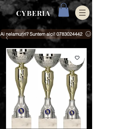
CYBERIA
Ai nelamuriri? Suntem aici! 0783024442