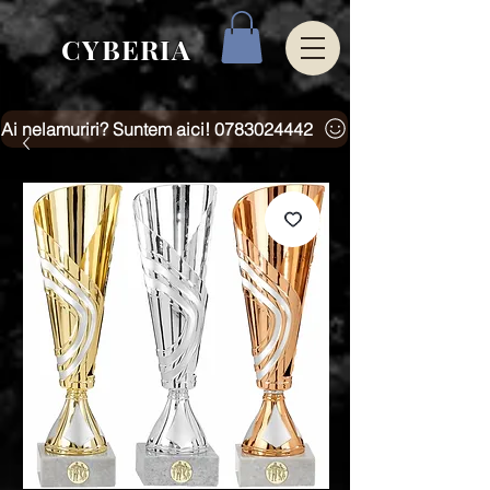
CYBERIA
Ai nelamuriri? Suntem aici! 0783024442