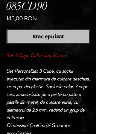
085CD90
Preț
145,00 RON
Stoc epuizat
Set 3 Cupe Culturism, 30 cm!
Set Personalizat 3 Cupe, cu soclul
executat din marmura de culoare deschisa,
iar cupa din plastic. Soclurile celor 3 cupe
sunt accesorizate pe o parte cu cate o
pastila din metal, de culoare aurie, cu
diametrul de 25 mm, redand un grup de
culturisti.
Dimensiuni (inaltime)/ Greutate
aproximativa: