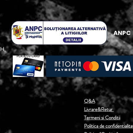
ANPC
5H,
Q&A
Livrare&Retur
Termeni si Conditii
Politica de confidentialita