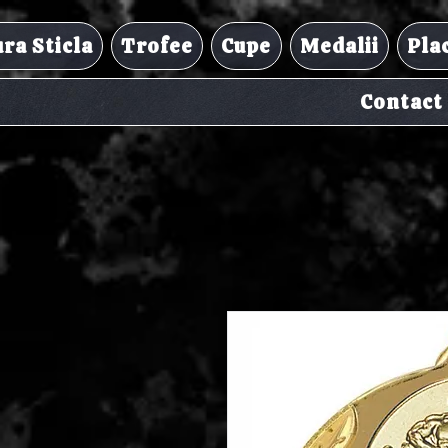
ra Sticla
Trofee
Cupe
Medalii
Pla
Contact