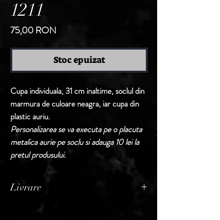
1211
Preț
75,00 RON
Stoc epuizat
Cupa individuala,
31 cm inaltime
, soclul din
marmura de culoare neagra, iar cupa din
plastic auriu.
Personalizarea se va executa pe o placuta
metalica aurie pe soclu si adauga 10 lei la
pretul produsului.
Livrare
Termen de livrare: 1 - 2 zile lucratoare, din