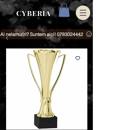
CYBERIA
Ai nelamuriri? Suntem aici! 0783024442