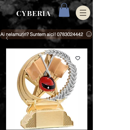
CYBERIA
Ai nelamuriri? Suntem aici! 0783024442