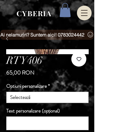
CYBERIA
Ai nelamuriri? Suntem aici! 0783024442
RTY406
Preț
65,00 RON
Optiuni personalizare
*
Text personalizare (opțional)