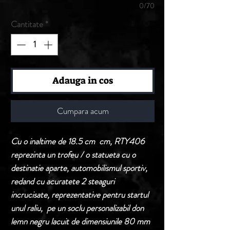
0/70
Cantitate
*
Adauga in cos
Cumpara acum
Cu o inaltime de 18.5 cm cm, RTY406
reprezinta un trofeu / o statueta cu o
destinatie aparte, automobilismul sportiv,
redand cu acuratete 2 steaguri
incrucisate, reprezentative pentru startul
unul raliu, pe un soclu personalizabil don
lemn negru lacuit de dimensiunile 80 mm