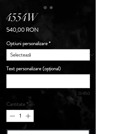
4554W
Preț
540,00 RON
Optiuni personalizare
*
Text personalizare (opțional)
0/450
Cantitate
*