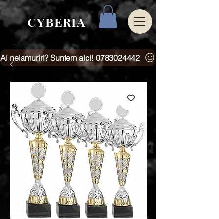
CYBERIA
Ai nelamuriri? Suntem aici! 0783024442