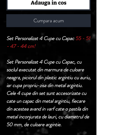
Adauga in cos
Cumpara acum
Set Personalizat 4 Cupe cu Capac
55 - 51
- 47 - 44 cm!
Set Personalizat 4 Cupe cu Capac, cu
soclul executat din marmura de culoare
neagra, piciorul din plastic argintiu cu auriu,
iar cupa propriu-zisa din metal argintiu.
Cele 4 cupe din set sunt accesorizate cu
cate un capac din metal argintiu, fiecare
din acestea avand in varf cate o pastila din
metal inconjurata de lauri, cu diametrul de
50 mm, de culoare argintie.