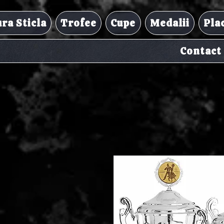
ra Sticla
Trofee
Cupe
Medalii
Pla
Contact