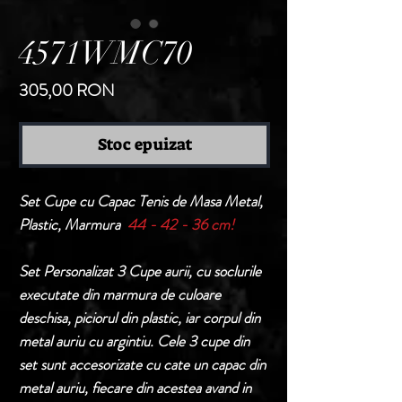
4571WMC70
Preț
305,00 RON
Stoc epuizat
Set Cupe cu Capac Tenis de Masa Metal,
Plastic, Marmura
44 - 42 - 36 cm!
Set Personalizat 3 Cupe aurii, cu soclurile
executate din marmura de culoare
deschisa, piciorul din plastic, iar corpul din
metal auriu cu argintiu. Cele 3 cupe din
set sunt accesorizate cu cate un capac din
metal auriu, fiecare din acestea avand in