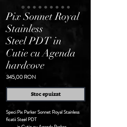
Pix Sonnet Royal
Stainless
Steel PDT in
Cutie cu Agenda
hardcove
Preț
345,00 RON
Stoc epuizat
Speci
Pix Parker Sonnet Royal Stainless
ficatii
Steel PDT
in Cutie cu Agenda Parker,