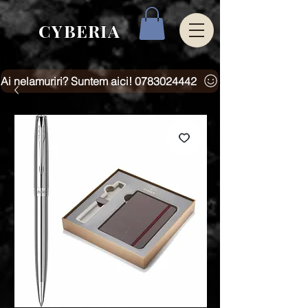
CYBERIA
Ai nelamuriri? Suntem aici! 0783024442