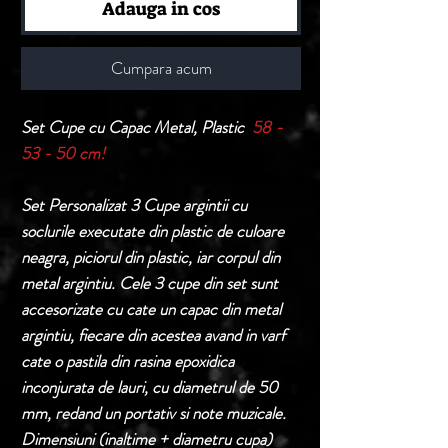
Adauga in cos
Cumpara acum
Set Cupe cu Capac Metal, Plastic
58 -
53 - 50 cm!
Set Personalizat 3 Cupe argintii cu
soclurile executate din plastic de culoare
neagra, piciorul din plastic, iar corpul din
metal argintiu. Cele 3 cupe din set sunt
accesorizate cu cate un capac din metal
argintiu, fiecare din acestea avand in varf
cate o pastila din rasina epoxidica
inconjurata de lauri, cu diametrul de 50
mm, redand un portativ si note muzicale.
Dimensiuni (inaltime + diametru cupa)