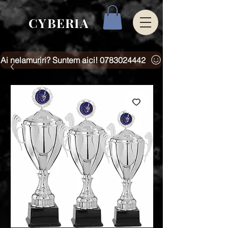
CYBERIA
Ai nelamuriri? Suntem aici! 0783024442