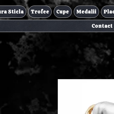
ra Sticla
Trofee
Cupe
Medalii
Pla
Contact