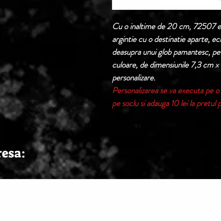
Cu o inaltime de 20 cm, 72507 est
argintie cu o destinatie aparte, ec
deasupra unui glob pamantesc, pe u
culoare, de dimensiunile 7,3 cm x
personalizare.
Personalizarea se va executa pe o 
pe soclu si adauga 10 lei la pretul 
resa: