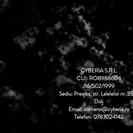
CYBERIA S.R.L.
CUI: RO11988604
J16/502/1999
Sediu: Preajba, str. Lalelelor nr. 3
Dolj
Email: comenzi@cyberia.ro
Telefon: 0783024142