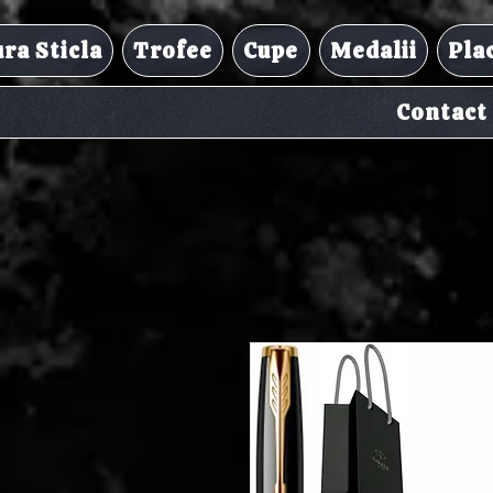
ra Sticla
Trofee
Cupe
Medalii
Pla
Contact