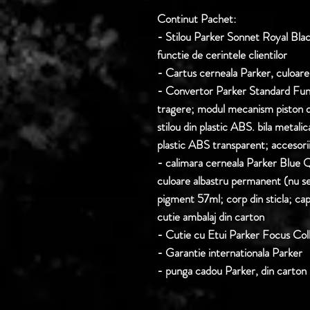
Continut Pachet:
- Stilou Parker Sonnet Royal Black
functie de cerintele clientilor
- Cartus cerneala Parker, culoare
- Convertor Parker Standard Fun
tragere; modul mecanism piston d
stilou din plastic ABS. bila metalic
plastic ABS transparent; accesorii 
- calimara cerneala Parker Blue
culoare albastru permanent (nu se
pigment 57ml; corp din sticla; capa
cutie ambalaj din carton
- Cutie cu Etui Parker Focus Col
- Garantie internationala Parker
- punga cadou Parker, din carton 