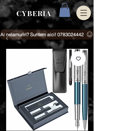
CYBERIA
Ai nelamuriri? Suntem aici! 0783024442