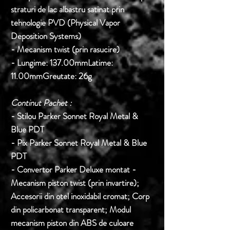
straturi de lac albastru satinat prin
tehnologie PVD (Physical Vapor
Deposition Systems)
- Mecanism twist (prin rasucire)
- Lungime: 137.00mmLatime:
11.00mmGreutate: 26g
Continut Pachet :
- Stilou Parker Sonnet Royal Metal &
Blue PDT
- Pix Parker Sonnet Royal Metal & Blue
PDT
- Convertor Parker Deluxe montat -
Mecanism piston twist (prin invartire);
Accesorii din otel inoxidabil cromat; Corp
din policarbonat transparent; Modul
mecanism piston din ABS de culoare