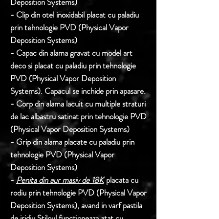
Deposition Systems)
- Clip din otel inoxidabil placat cu paladiu
prin tehnologie PVD (Physical Vapor
Deposition Systems)
- Capac din alama gravat cu model art
deco si placat cu paladiu prin tehnologie
PVD (Physical Vapor Deposition
Systems). Capacul se inchide prin apasare.
- Corp din alama lacuit cu multiple straturi
de lac albastru satinat prin tehnologie PVD
(Physical Vapor Deposition Systems)
- Grip din alama placate cu paladiu prin
tehnologie PVD (Physical Vapor
Deposition Systems)
-
Penita din aur masiv de 18K
placata cu
rodiu prin tehnologie PVD (Physical Vapor
Deposition Systems), avand in varf pastila
de iridiu.Stiloul functioneaza atat cu