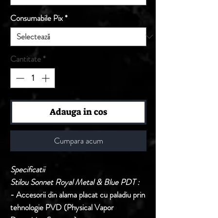
Consumabile Pix
*
Cantitate
*
Adauga in cos
Cumpara acum
Specificatii
Stilou Sonnet Royal Metal & Blue PDT :
- Accesorii din alama placat cu paladiu prin
tehnologie PVD (Physical Vapor