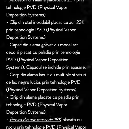
tehnologie PVD (Physical Vapor
Deposition Systems)
- Clip din otel inoxidabil placat cu aur 23K
prin tehnologie PVD (Physical Vapor
Deposition Systems)
- Capac din alama gravat cu model art
deco si placat cu paladiu prin tehnologie
PVD (Physical Vapor Deposition
Systems). Capacul se inchide prin apasare.
- Corp din alama lacuit cu multiple straturi
de lac negru lucios prin tehnologie PVD
(Physical Vapor Deposition Systems)
- Grip din alama placate cu paladiu prin
tehnologie PVD (Physical Vapor
Deposition Systems)
-
Penita din aur masiv de 18K
placata cu
rodiu prin tehnologie PVD (Physical Vapor