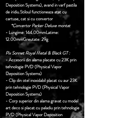
Deposition Systems), avand in varf pastila
de iridiu.Stiloul functioneaza atat cu
cartuse, cat si cu convertor
*Convertor Parker Deluxe montat
- Lungime: 144.00mmLatime:
12.00mmGreutate: 29g
Pix Sonnet Royal Metal & Black GT :
- Accesorii din alama placate cu 23K prin
tehnologie PVD (Physical Vapor
Deposition Systems)
- Clip din otel inoxidabil placat cu aur 23K
prin tehnologie PVD (Physical Vapor
Deposition Systems)
- Corp superior din alama gravat cu model
art deco si placat cu paladiu prin tehnologie
PVD (Physical Vapor Deposition