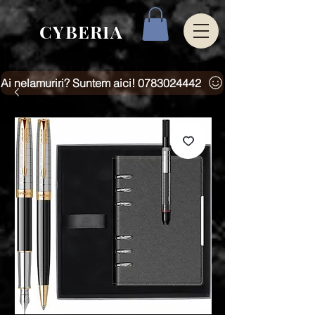
CYBERIA
Ai nelamuriri? Suntem aici! 0783024442