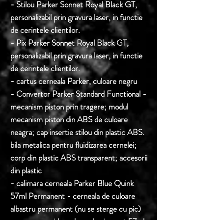
- Stilou Parker Sonnet Royal Black GT,
personalizabil prin gravura laser, in functie
de cerintele clientilor.
- Pix Parker Sonnet Royal Black GT,
personalizabil prin gravura laser, in functie
de cerintele clientilor.
- cartus cerneala Parker, culoare negru
- Convertor Parker Standard Functional -
mecanism piston prin tragere; modul
mecanism piston din ABS de culoare
neagra; cap insertie stilou din plastic ABS.
bila metalica pentru fluidizarea cernelei;
corp din plastic ABS transparent; accesorii
din plastic
- calimara cerneala Parker Blue Quink
57ml Permanent -
cerneala de culoare
albastru permanent (nu se sterge cu pic)