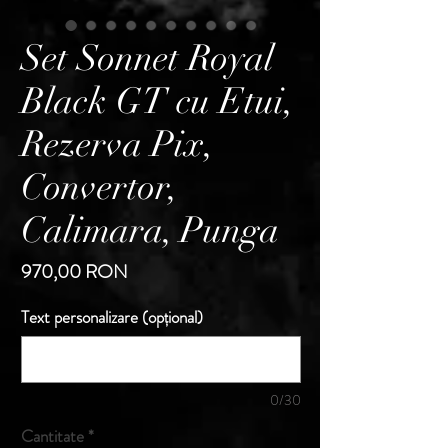
Set Sonnet Royal
Black GT cu Etui,
Rezerva Pix,
Convertor,
Calimara, Punga
Preț
970,00 RON
Text personalizare (opțional)
0/30
Cantitate
*