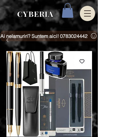
CYBERIA
Ai nelamuriri? Suntem aici! 0783024442