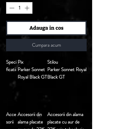
Adauga in cos
Cumpara acum
Speci
Pix
Stilou
ficatii
Parker Sonnet
Parker Sonnet Royal
Royal Black GT
Black GT
Acce
Accesorii din
Accesorii din alama
sorii
alama placate
placate cu aur de