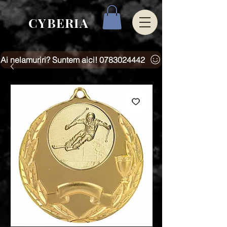
CYBERIA
Ai nelamuriri? Suntem aici! 0783024442