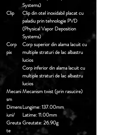
Systems)
Clip
Clip din otel inoxidabil placat cu
paladiu prin tehnologie PVD
(Physical Vapor Deposition
Systems)
Corp
Corp superior din alama lacuit cu
pix
multiple straturi de lac albastru
lucios
Corp inferior din alama lacuit cu
multiple straturi de lac albastru
lucios
Mecani
Mecanism twist (prin rasucire)
sm
Dimens
Lungime: 137.00mm
iuni/
Latime: 11.00mm
Greuta
Greutate: 26.90g
te