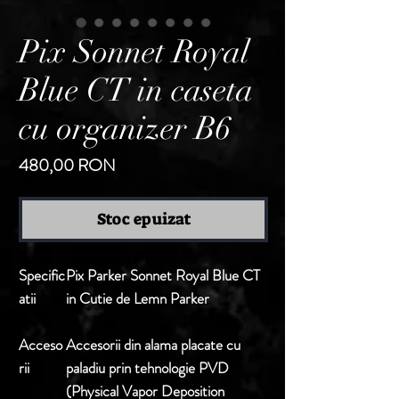
Pix Sonnet Royal
Blue CT in caseta
cu organizer B6
Preț
480,00 RON
Stoc epuizat
Specific
Pix Parker Sonnet Royal Blue CT
atii
in Cutie de Lemn Parker
Acceso
Accesorii din alama placate cu
rii
paladiu prin tehnologie PVD
(Physical Vapor Deposition