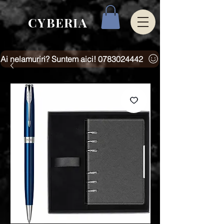
CYBERIA
Ai nelamuriri? Suntem aici! 0783024442