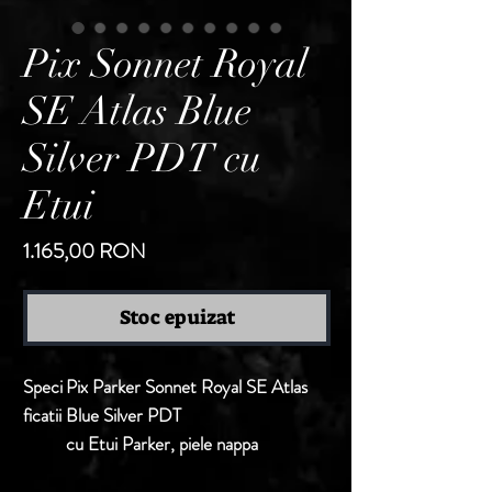
Pix Sonnet Royal
SE Atlas Blue
Silver PDT cu
Etui
Preț
1.165,00 RON
Stoc epuizat
Speci
Pix Parker Sonnet Royal SE Atlas
ficatii
Blue Silver PDT
cu Etui Parker, piele nappa