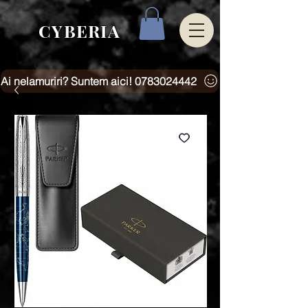
CYBERIA
Ai nelamuriri? Suntem aici! 0783024442